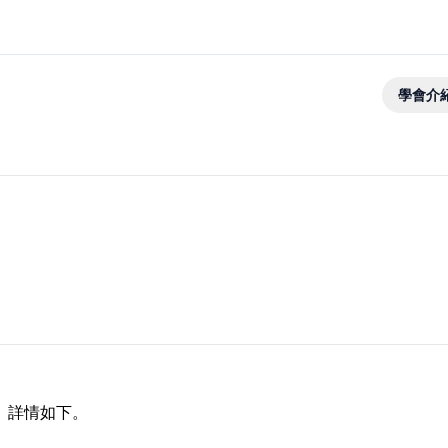
學會介
招聘公告。詳情如下。