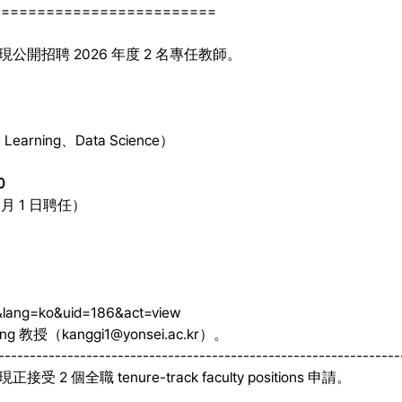
=========================
tatistics 現公開招聘 2026 年度 2 名專任教師。
Learning、Data Science）
0
 月 1 日聘任）
02&lang=ko&uid=186&act=view
ng 教授（
kanggi1@yonsei.ac.kr
）。
----------------------------------------------------------------
stics 現正接受 2 個全職 tenure-track faculty positions 申請。