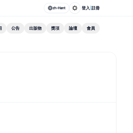
|
登入
註冊
zh-Hant
紹
公告
出版物
獎項
論壇
會員