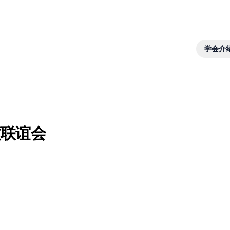
学会介
年度联谊会