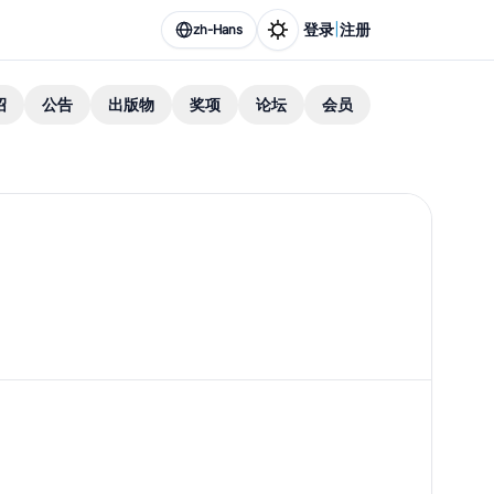
|
登录
注册
zh-Hans
绍
公告
出版物
奖项
论坛
会员