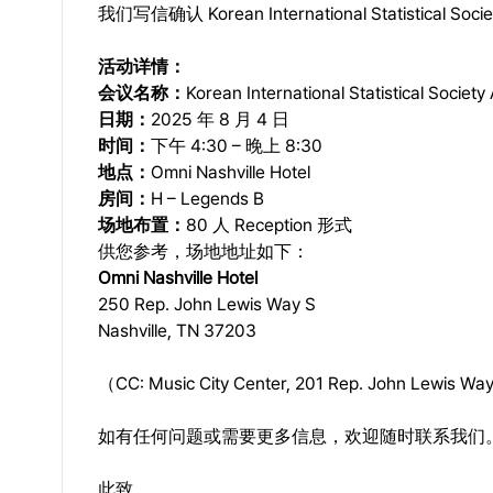
我们写信确认 Korean International Statistical S
活动详情：
会议名称：
Korean International Statistical Society
日期：
2025 年 8 月 4 日
时间：
下午 4:30 – 晚上 8:30
地点：
Omni Nashville Hotel
房间：
H – Legends B
场地布置：
80 人 Reception 形式
供您参考，场地地址如下：
Omni Nashville Hotel
250 Rep. John Lewis Way S
Nashville, TN 37203
（CC: Music City Center, 201 Rep. John Lewis Wa
如有任何问题或需要更多信息，欢迎随时联系我们
此致，