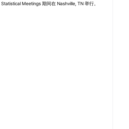
atistical Meetings 期间在 Nashville, TN 举行。