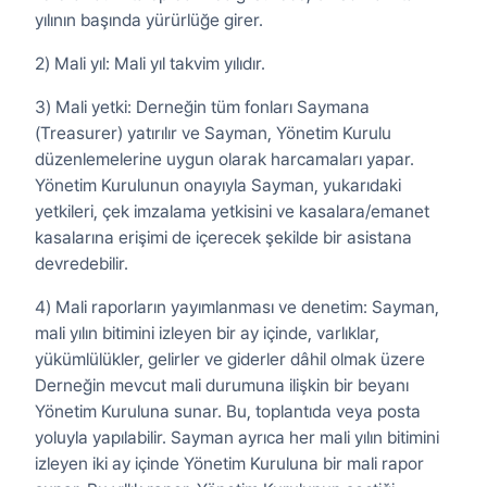
yılının başında yürürlüğe girer.
2) Mali yıl: Mali yıl takvim yılıdır.
3) Mali yetki: Derneğin tüm fonları Saymana
(Treasurer) yatırılır ve Sayman, Yönetim Kurulu
düzenlemelerine uygun olarak harcamaları yapar.
Yönetim Kurulunun onayıyla Sayman, yukarıdaki
yetkileri, çek imzalama yetkisini ve kasalara/emanet
kasalarına erişimi de içerecek şekilde bir asistana
devredebilir.
4) Mali raporların yayımlanması ve denetim: Sayman,
mali yılın bitimini izleyen bir ay içinde, varlıklar,
yükümlülükler, gelirler ve giderler dâhil olmak üzere
Derneğin mevcut mali durumuna ilişkin bir beyanı
Yönetim Kuruluna sunar. Bu, toplantıda veya posta
yoluyla yapılabilir. Sayman ayrıca her mali yılın bitimini
izleyen iki ay içinde Yönetim Kuruluna bir mali rapor