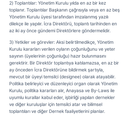
2) Toplantılar: Yönetim Kurulu yılda en az bir kez
toplanır. Toplantılar Başkanın çağrısıyla veya en az beş
Yönetim Kurulu üyesi tarafından imzalanmış yazılı
dilekçe ile yapılır. İcra Direktörü, toplantı tarihinden en
az iki ay önce gündemi Direktörlere göndermelidir.
3) Yetkiler ve görevler: Aksi belirtilmedikçe, Yönetim
Kurulu kararları verilen oyların çoğunluğunu ve yeter
sayının (üyelerinin çoğunluğu) hazır bulunmasını
gerektirir. Bir Direktör toplantıya katılamazsa, en az bir
ay önceden İcra Direktörüne bildirmek şartıyla,
mevcut bir üyeyi temsilci (designee) olarak atayabilir.
Politika belirleyici ve düzenleyici organ olarak Yönetim
Kurulu, politika kararları alır, Anayasa ve By-Laws ile
uyumlu kurallar kabul eder, işbirliği yapılan dernekler
ve diğer kuruluşlar için temsilci atar ve bilimsel
toplantıları ve diğer Dernek faaliyetlerini planlar.