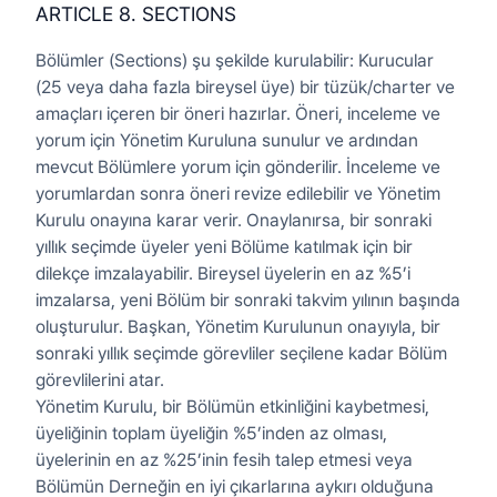
ARTICLE 8. SECTIONS
Bölümler (Sections) şu şekilde kurulabilir: Kurucular
(25 veya daha fazla bireysel üye) bir tüzük/charter ve
amaçları içeren bir öneri hazırlar. Öneri, inceleme ve
yorum için Yönetim Kuruluna sunulur ve ardından
mevcut Bölümlere yorum için gönderilir. İnceleme ve
yorumlardan sonra öneri revize edilebilir ve Yönetim
Kurulu onayına karar verir. Onaylanırsa, bir sonraki
yıllık seçimde üyeler yeni Bölüme katılmak için bir
dilekçe imzalayabilir. Bireysel üyelerin en az %5’i
imzalarsa, yeni Bölüm bir sonraki takvim yılının başında
oluşturulur. Başkan, Yönetim Kurulunun onayıyla, bir
sonraki yıllık seçimde görevliler seçilene kadar Bölüm
görevlilerini atar.
Yönetim Kurulu, bir Bölümün etkinliğini kaybetmesi,
üyeliğinin toplam üyeliğin %5’inden az olması,
üyelerinin en az %25’inin fesih talep etmesi veya
Bölümün Derneğin en iyi çıkarlarına aykırı olduğuna