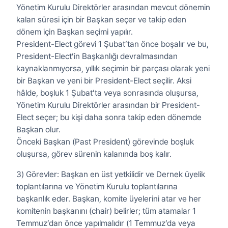
Yönetim Kurulu Direktörler arasından mevcut dönemin
kalan süresi için bir Başkan seçer ve takip eden
dönem için Başkan seçimi yapılır.
President-Elect görevi 1 Şubat’tan önce boşalır ve bu,
President-Elect’in Başkanlığı devralmasından
kaynaklanmıyorsa, yıllık seçimin bir parçası olarak yeni
bir Başkan ve yeni bir President-Elect seçilir. Aksi
hâlde, boşluk 1 Şubat’ta veya sonrasında oluşursa,
Yönetim Kurulu Direktörler arasından bir President-
Elect seçer; bu kişi daha sonra takip eden dönemde
Başkan olur.
Önceki Başkan (Past President) görevinde boşluk
oluşursa, görev sürenin kalanında boş kalır.
3) Görevler: Başkan en üst yetkilidir ve Dernek üyelik
toplantılarına ve Yönetim Kurulu toplantılarına
başkanlık eder. Başkan, komite üyelerini atar ve her
komitenin başkanını (chair) belirler; tüm atamalar 1
Temmuz’dan önce yapılmalıdır (1 Temmuz’da veya