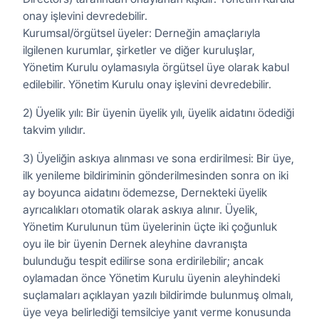
onay işlevini devredebilir.
Kurumsal/örgütsel üyeler: Derneğin amaçlarıyla
ilgilenen kurumlar, şirketler ve diğer kuruluşlar,
Yönetim Kurulu oylamasıyla örgütsel üye olarak kabul
edilebilir. Yönetim Kurulu onay işlevini devredebilir.
2) Üyelik yılı: Bir üyenin üyelik yılı, üyelik aidatını ödediği
takvim yılıdır.
3) Üyeliğin askıya alınması ve sona erdirilmesi: Bir üye,
ilk yenileme bildiriminin gönderilmesinden sonra on iki
ay boyunca aidatını ödemezse, Dernekteki üyelik
ayrıcalıkları otomatik olarak askıya alınır. Üyelik,
Yönetim Kurulunun tüm üyelerinin üçte iki çoğunluk
oyu ile bir üyenin Dernek aleyhine davranışta
bulunduğu tespit edilirse sona erdirilebilir; ancak
oylamadan önce Yönetim Kurulu üyenin aleyhindeki
suçlamaları açıklayan yazılı bildirimde bulunmuş olmalı,
üye veya belirlediği temsilciye yanıt verme konusunda