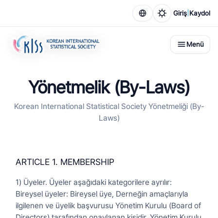
|
Giriş
Kaydol
Menü
Yönetmelik (By-Laws)
Korean International Statistical Society Yönetmeliği (By-
Laws)
ARTICLE 1. MEMBERSHIP
1) Üyeler. Üyeler aşağıdaki kategorilere ayrılır:
Bireysel üyeler: Bireysel üye, Derneğin amaçlarıyla
ilgilenen ve üyelik başvurusu Yönetim Kurulu (Board of
Directors) tarafından onaylanan kişidir. Yönetim Kurulu