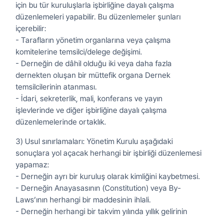
için bu tür kuruluşlarla işbirliğine dayalı çalışma
düzenlemeleri yapabilir. Bu düzenlemeler şunları
içerebilir:
- Tarafların yönetim organlarına veya çalışma
komitelerine temsilci/delege değişimi.
- Derneğin de dâhil olduğu iki veya daha fazla
dernekten oluşan bir müttefik organa Dernek
temsilcilerinin atanması.
- İdari, sekreterlik, mali, konferans ve yayın
işlevlerinde ve diğer işbirliğine dayalı çalışma
düzenlemelerinde ortaklık.
3) Usul sınırlamaları: Yönetim Kurulu aşağıdaki
sonuçlara yol açacak herhangi bir işbirliği düzenlemesi
yapamaz:
- Derneğin ayrı bir kuruluş olarak kimliğini kaybetmesi.
- Derneğin Anayasasının (Constitution) veya By-
Laws’ının herhangi bir maddesinin ihlali.
- Derneğin herhangi bir takvim yılında yıllık gelirinin