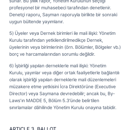
sunar. Bu yıllık rapor, Yönetim Kurulunun seçtiği
profesyonel bir muhasebeci tarafından denetlenir.
Denetçi raporu, Sayman raporuyla birlikte bir sonraki
uygun bültende yayımlanır.
5) Üyeler veya Dernek birimleri ile mali ilişki: Yönetim
Kurulu tarafından yetkilendirilmedikçe Dernek,
üyelerinin veya birimlerinin (örn. Bölümler, Bölgeler vb.)
borç ve harcamalarından sorumlu değildir.
6) İşbirliği yapılan derneklerle mali ilişki: Yönetim
Kurulu, yayınlar veya diğer ortak faaliyetlerle bağlantılı
olarak işbirliği yapılan derneklerle mali düzenlemeleri
müzakere etme yetkisini İcra Direktörüne (Executive
Director) veya Saymana devredebilir; ancak bu, By-
Laws’ın MADDE 5, Bölüm 5.3’ünde belirtilen
sınırlamalar dâhilinde Yönetim Kurulu onayına tabidir.
ARTICLE 3. BALLOT