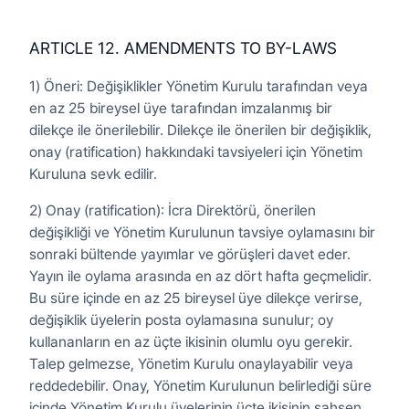
ARTICLE 12. AMENDMENTS TO BY-LAWS
1) Öneri: Değişiklikler Yönetim Kurulu tarafından veya
en az 25 bireysel üye tarafından imzalanmış bir
dilekçe ile önerilebilir. Dilekçe ile önerilen bir değişiklik,
onay (ratification) hakkındaki tavsiyeleri için Yönetim
Kuruluna sevk edilir.
2) Onay (ratification): İcra Direktörü, önerilen
değişikliği ve Yönetim Kurulunun tavsiye oylamasını bir
sonraki bültende yayımlar ve görüşleri davet eder.
Yayın ile oylama arasında en az dört hafta geçmelidir.
Bu süre içinde en az 25 bireysel üye dilekçe verirse,
değişiklik üyelerin posta oylamasına sunulur; oy
kullananların en az üçte ikisinin olumlu oyu gerekir.
Talep gelmezse, Yönetim Kurulu onaylayabilir veya
reddedebilir. Onay, Yönetim Kurulunun belirlediği süre
içinde Yönetim Kurulu üyelerinin üçte ikisinin şahsen