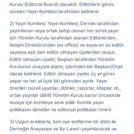
Kurulu (Editorial Board) olacaktır. Editörlerin görev
süreleri Yayın Komitesi tarafından belirlenir.
2) Yayın Komitesi: Yayın Komitesi; Dernek tarafından
yayımlanan veya ortak sahip olunan her süreli yayın
için Yönetim Kurulu tarafından atanan Editörlerden,
İletişim Direktöründen (ex officio) ve sayısı en az editör
sayısına eşit olan editör olmayan üyelerden oluşur.
Editör olmayan üyeler, Başkan tarafından Yönetim
Kurulunun onayıyla atanır; içlerinden biri Başkan/Chair
olarak belirlenir. Editör olmayan üyeler üç yıl görev
yapar ve her yıl üçte biri görevden ayrılır. Yayın
önerileri (süreli yayınlar, dizinler, raporlar, kitaplar vb.,
ortak yayınlar dâhil) Yönetim Kurulu kararı öncesinde
tavsiye için komiteye sevk edilir. Komite yayın
politikasını denetler ve editoryal politikaları önerir.
3) Uygun aralıklarla, tüm üye sınıflarının bir dizini ile
Derneğin Anayasası ve By-Laws’ı yayımlanacak ve