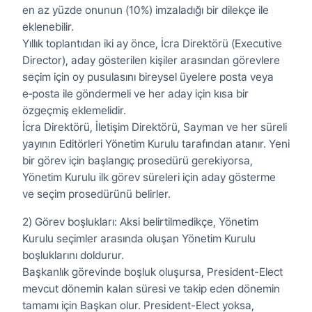
en az yüzde onunun (10%) imzaladığı bir dilekçe ile
eklenebilir.
Yıllık toplantıdan iki ay önce, İcra Direktörü (Executive
Director), aday gösterilen kişiler arasından görevlere
seçim için oy pusulasını bireysel üyelere posta veya
e‑posta ile göndermeli ve her aday için kısa bir
özgeçmiş eklemelidir.
İcra Direktörü, İletişim Direktörü, Sayman ve her süreli
yayının Editörleri Yönetim Kurulu tarafından atanır. Yeni
bir görev için başlangıç prosedürü gerekiyorsa,
Yönetim Kurulu ilk görev süreleri için aday gösterme
ve seçim prosedürünü belirler.
2) Görev boşlukları: Aksi belirtilmedikçe, Yönetim
Kurulu seçimler arasında oluşan Yönetim Kurulu
boşluklarını doldurur.
Başkanlık görevinde boşluk oluşursa, President-Elect
mevcut dönemin kalan süresi ve takip eden dönemin
tamamı için Başkan olur. President-Elect yoksa,