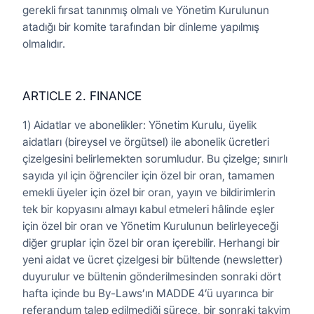
gerekli fırsat tanınmış olmalı ve Yönetim Kurulunun
atadığı bir komite tarafından bir dinleme yapılmış
olmalıdır.
ARTICLE 2. FINANCE
1) Aidatlar ve abonelikler: Yönetim Kurulu, üyelik
aidatları (bireysel ve örgütsel) ile abonelik ücretleri
çizelgesini belirlemekten sorumludur. Bu çizelge; sınırlı
sayıda yıl için öğrenciler için özel bir oran, tamamen
emekli üyeler için özel bir oran, yayın ve bildirimlerin
tek bir kopyasını almayı kabul etmeleri hâlinde eşler
için özel bir oran ve Yönetim Kurulunun belirleyeceği
diğer gruplar için özel bir oran içerebilir. Herhangi bir
yeni aidat ve ücret çizelgesi bir bültende (newsletter)
duyurulur ve bültenin gönderilmesinden sonraki dört
hafta içinde bu By-Laws’ın MADDE 4’ü uyarınca bir
referandum talep edilmediği sürece, bir sonraki takvim