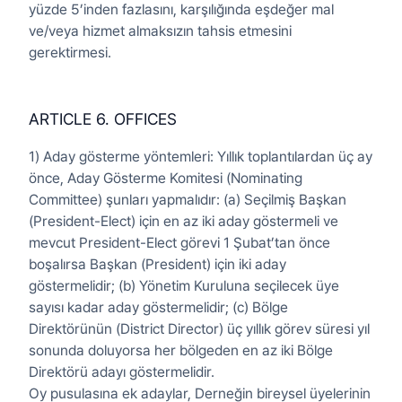
yüzde 5’inden fazlasını, karşılığında eşdeğer mal
ve/veya hizmet almaksızın tahsis etmesini
gerektirmesi.
ARTICLE 6. OFFICES
1) Aday gösterme yöntemleri: Yıllık toplantılardan üç ay
önce, Aday Gösterme Komitesi (Nominating
Committee) şunları yapmalıdır: (a) Seçilmiş Başkan
(President-Elect) için en az iki aday göstermeli ve
mevcut President-Elect görevi 1 Şubat’tan önce
boşalırsa Başkan (President) için iki aday
göstermelidir; (b) Yönetim Kuruluna seçilecek üye
sayısı kadar aday göstermelidir; (c) Bölge
Direktörünün (District Director) üç yıllık görev süresi yıl
sonunda doluyorsa her bölgeden en az iki Bölge
Direktörü adayı göstermelidir.
Oy pusulasına ek adaylar, Derneğin bireysel üyelerinin