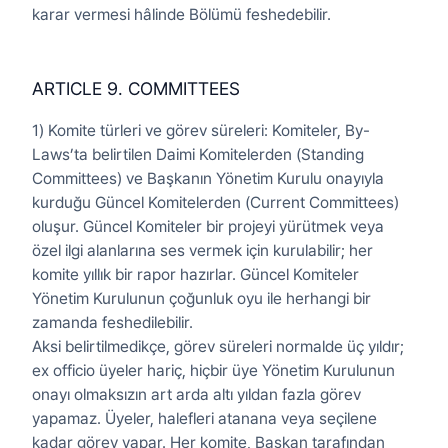
karar vermesi hâlinde Bölümü feshedebilir.
ARTICLE 9. COMMITTEES
1) Komite türleri ve görev süreleri: Komiteler, By-
Laws’ta belirtilen Daimi Komitelerden (Standing
Committees) ve Başkanın Yönetim Kurulu onayıyla
kurduğu Güncel Komitelerden (Current Committees)
oluşur. Güncel Komiteler bir projeyi yürütmek veya
özel ilgi alanlarına ses vermek için kurulabilir; her
komite yıllık bir rapor hazırlar. Güncel Komiteler
Yönetim Kurulunun çoğunluk oyu ile herhangi bir
zamanda feshedilebilir.
Aksi belirtilmedikçe, görev süreleri normalde üç yıldır;
ex officio üyeler hariç, hiçbir üye Yönetim Kurulunun
onayı olmaksızın art arda altı yıldan fazla görev
yapamaz. Üyeler, halefleri atanana veya seçilene
kadar görev yapar. Her komite, Başkan tarafından