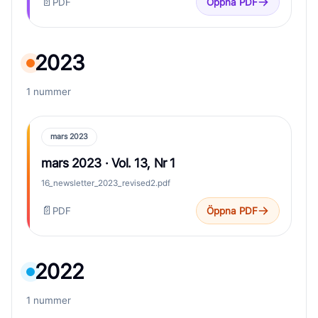
📄
PDF
Öppna PDF
2023
1 nummer
mars 2023
mars 2023 · Vol. 13, Nr 1
16_newsletter_2023_revised2.pdf
📄
PDF
Öppna PDF
2022
1 nummer