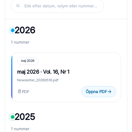
Sök efter datum, volym eller nummer...
2026
1 nummer
maj 2026
maj 2026 · Vol. 16, Nr 1
Newsletter_20260516.pdf
📄
PDF
Öppna PDF
2025
1 nummer