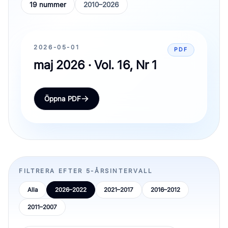
19 nummer
2010–2026
2026-05-01
PDF
maj 2026 · Vol. 16, Nr 1
Öppna PDF
FILTRERA EFTER 5-ÅRSINTERVALL
Alla
2026–2022
2021–2017
2016–2012
2011–2007