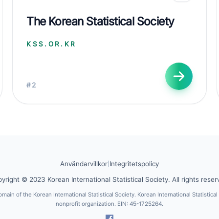
The Korean Statistical Society
KSS.OR.KR
#2
Användarvillkor
|
Integritetspolicy
yright © 2023 Korean International Statistical Society. All rights reser
domain of the Korean International Statistical Society. Korean International Statistical
nonprofit organization. EIN: 45-1725264.