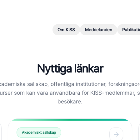
Om KISS
Meddelanden
Publikati
Nyttiga länkar
demiska sällskap, offentliga institutioner, forskningsor
surser som kan vara användbara för KISS-medlemmar, st
besökare.
Akademiskt sällskap