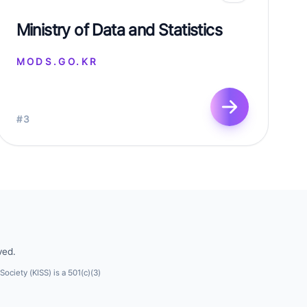
Ministry of Data and Statistics
MODS.GO.KR
#3
ved.
 Society (KISS) is a 501(c)(3)