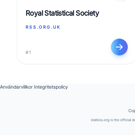
Royal Statistical Society
RSS.ORG.UK
#1
Användarvillkor
Integritetspolicy
Cop
statkiss.org is the official 