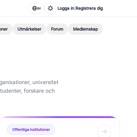
|
Logga in
Registrera dig
sv
oner
Utmärkelser
Forum
Medlemskap
ganisationer, universitet
udenter, forskare och
Offentliga institutioner