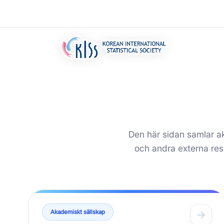
Den här sidan samlar aka
och andra externa re
Akademiskt sällskap