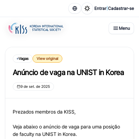
|
Entrar
Cadastrar-se
Menu
Vagas
View original
Anúncio de vaga na UNIST in Korea
9 de set. de 2025
Prezados membros da KISS,
Veja abaixo o anúncio de vaga para uma posição
de faculty na UNIST in Korea.