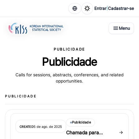
|
Entrar
Cadastrar-se
Menu
PUBLICIDADE
Publicidade
Calls for sessions, abstracts, conferences, and related
opportunities.
PUBLICIDADE
Publicidade
5 de ago. de 2025
CREATED
Chamada para