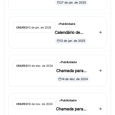
proposta de sessão
27 de jan. de 2025
invited no 2025 ICSA
Applied Statistics
Symposium
Publicidade
12 de jan. de 2025
CREATED
Calendário de
conferências para
12 de jan. de 2025
2025
Publicidade
14 de dez. de 2024
CREATED
Chamada para
proposta de sessão
14 de dez. de 2024
invited no 2025 ICSA
Applied Statistics
Symposium
Publicidade
18 de nov. de 2024
CREATED
Chamada para