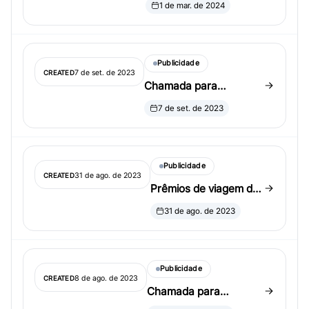
1 de mar. de 2024
Korean Statistical
Society Summer
Conference
Publicidade
7 de set. de 2023
CREATED
Chamada para
propostas de sessões
7 de set. de 2023
invited para o JSM
2024
Publicidade
31 de ago. de 2023
CREATED
Prêmios de viagem do
CWS
31 de ago. de 2023
Publicidade
8 de ago. de 2023
CREATED
Chamada para
proposta de sessão