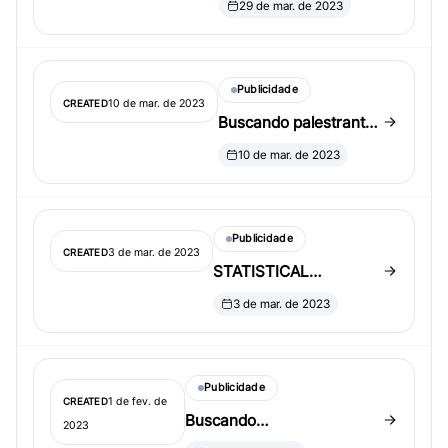
29 de mar. de 2023
Industry Statistics
Symposium (DISS)
Publicidade
10 de mar. de 2023
CREATED
Buscando palestrantes
para sessão invited
10 de mar. de 2023
paper de verão da
KSS
Publicidade
3 de mar. de 2023
CREATED
STATISTICAL
PRACTICE IN CANCER
3 de mar. de 2023
CONFERENCE
Publicidade
1 de fev. de
CREATED
Buscando
2023
organizadores/palestrantes