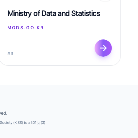
Ministry of Data and Statistics
MODS.GO.KR
#3
ved.
 Society (KISS) is a 501(c)(3)