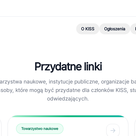
O KISS
Ogłoszenia
Przydatne linki
arzystwa naukowe, instytucje publiczne, organizacje b
asoby, które mogą być przydatne dla członków KISS, st
odwiedzających.
Towarzystwo naukowe