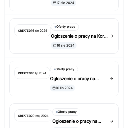
Womans University
17 sie 2024
Oferty pracy
16 sie 2024
CREATED
Ogłoszenie o pracy na Korea
University
16 sie 2024
Oferty pracy
10 lip 2024
CREATED
Ogłoszenie o pracy na
University of North Texas
10 lip 2024
Health Science Center
Oferty pracy
29 maj 2024
CREATED
Ogłoszenie o pracy na