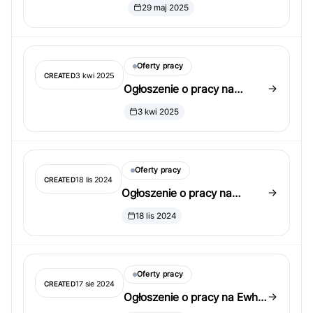
Yonsei University
29 maj 2025
Oferty pracy
3 kwi 2025
CREATED
Ogłoszenie o pracy na
Sungkyunkwan University
3 kwi 2025
Oferty pracy
18 lis 2024
CREATED
Ogłoszenie o pracy na
University of Cincinnati
18 lis 2024
Oferty pracy
17 sie 2024
CREATED
Ogłoszenie o pracy na Ewha