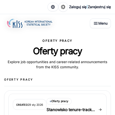
|
Zaloguj się
Zarejestruj się
Menu
OFERTY PRACY
Oferty pracy
Explore job opportunities and career-related announcements
from the KISS community.
OFERTY PRACY
Oferty pracy
29 sty 2026
CREATED
Stanowisko tenure-track