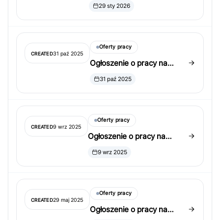
Assistant Professor,
29 sty 2026
Department of Statistics,
North Dakota State
University
Oferty pracy
31 paź 2025
CREATED
Ogłoszenie o pracy na
University of Cincinnati
31 paź 2025
Oferty pracy
9 wrz 2025
CREATED
Ogłoszenie o pracy na
UNIST w Korea
9 wrz 2025
Oferty pracy
29 maj 2025
CREATED
Ogłoszenie o pracy na