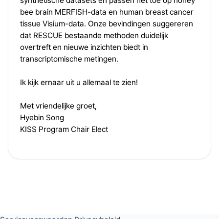
synthetische datasets en passen het toe op honey
bee brain MERFISH-data en human breast cancer
tissue Visium-data. Onze bevindingen suggereren
dat RESCUE bestaande methoden duidelijk
overtreft en nieuwe inzichten biedt in
transcriptomische metingen.
Ik kijk ernaar uit u allemaal te zien!
Met vriendelijke groet,
Hyebin Song
KISS Program Chair Elect