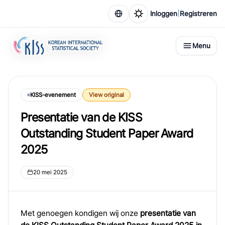
|
Inloggen
Registreren
Menu
KISS-evenement
View original
Presentatie van de KISS
Outstanding Student Paper Award
2025
20 mei 2025
Met genoegen kondigen wij onze
presentatie van