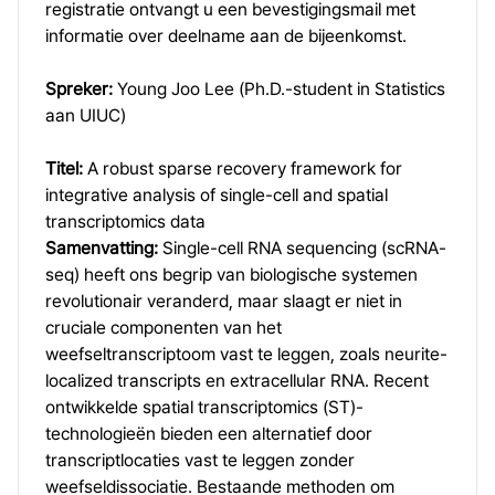
registratie ontvangt u een bevestigingsmail met
informatie over deelname aan de bijeenkomst.
Spreker:
Young Joo Lee (Ph.D.-student in Statistics
aan UIUC)
Titel:
A robust sparse recovery framework for
integrative analysis of single-cell and spatial
transcriptomics data
Samenvatting:
Single-cell RNA sequencing (scRNA-
seq) heeft ons begrip van biologische systemen
revolutionair veranderd, maar slaagt er niet in
cruciale componenten van het
weefseltranscriptoom vast te leggen, zoals neurite-
localized transcripts en extracellular RNA. Recent
ontwikkelde spatial transcriptomics (ST)-
technologieën bieden een alternatief door
transcriptlocaties vast te leggen zonder
weefseldissociatie. Bestaande methoden om