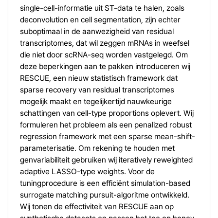
single-cell-informatie uit ST-data te halen, zoals
deconvolution en cell segmentation, zijn echter
suboptimaal in de aanwezigheid van residual
transcriptomes, dat wil zeggen mRNAs in weefsel
die niet door scRNA-seq worden vastgelegd. Om
deze beperkingen aan te pakken introduceren wij
RESCUE, een nieuw statistisch framework dat
sparse recovery van residual transcriptomes
mogelijk maakt en tegelijkertijd nauwkeurige
schattingen van cell-type proportions oplevert. Wij
formuleren het probleem als een penalized robust
regression framework met een sparse mean-shift-
parameterisatie. Om rekening te houden met
genvariabiliteit gebruiken wij iteratively reweighted
adaptive LASSO-type weights. Voor de
tuningprocedure is een efficiënt simulation-based
surrogate matching pursuit-algoritme ontwikkeld.
Wij tonen de effectiviteit van RESCUE aan op