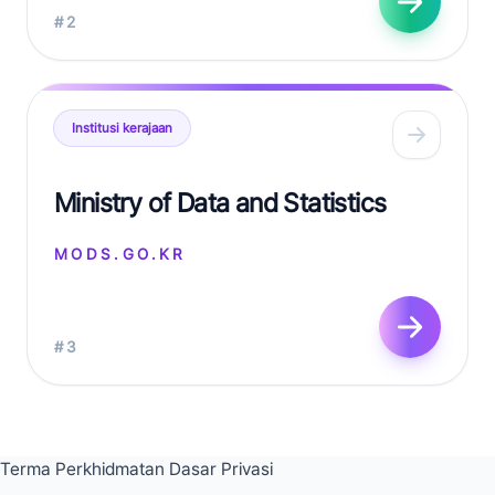
#2
Institusi kerajaan
Ministry of Data and Statistics
MODS.GO.KR
#3
Terma Perkhidmatan
Dasar Privasi