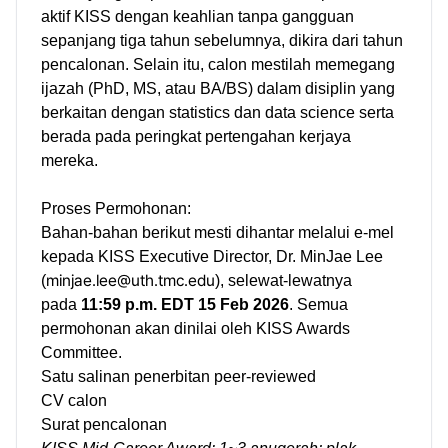
aktif KISS dengan keahlian tanpa gangguan
sepanjang tiga tahun sebelumnya, dikira dari tahun
pencalonan. Selain itu, calon mestilah memegang
ijazah (PhD, MS, atau BA/BS) dalam disiplin yang
berkaitan dengan statistics dan data science serta
berada pada peringkat pertengahan kerjaya
mereka.
Proses Permohonan:
Bahan-bahan berikut mesti dihantar melalui e-mel
kepada KISS Executive Director, Dr. MinJae Lee
minjae.lee@uth.tmc.edu
(
), selewat-lewatnya
pada
11:59 p.m. EDT 15 Feb 2026
. Semua
permohonan akan dinilai oleh KISS Awards
Committee.
Satu salinan penerbitan peer-reviewed
CV calon
Surat pencalonan