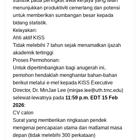
statistik pada peringkat awal kerjaya yang telah
menunjukkan produktiviti cemerlang dan potensi
untuk memberikan sumbangan besar kepada
bidang statistik.
Kelayakan:
Ahli aktif KISS
Tidak melebihi 7 tahun sejak menamatkan ijazah
akademik tertinggi
Proses Permohonan:
Untuk dipertimbangkan bagi anugerah ini,
pemohon hendaklah menghantar bahan-bahan
berikut melalui e-mel kepada KISS Executive
minjae.lee@uth.tmc.edu
Director, Dr. MinJae Lee (
)
selewat-lewatnya pada
11:59 p.m. EDT 15 Feb
2026
:
CV calon
Surat yang memberikan ringkasan pendek
mengenai pencapaian utama dan matlamat masa
depan (tidak melebihi 300 perkataan)