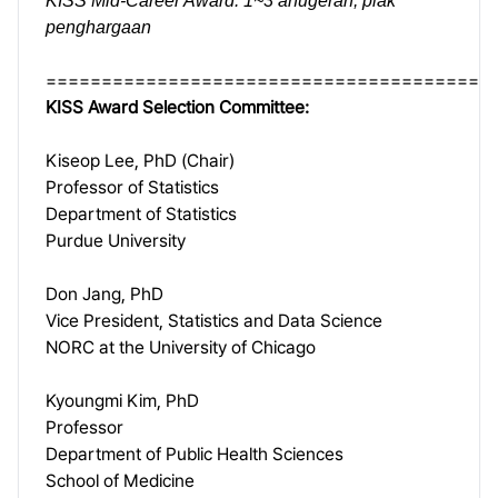
KISS Mid-Career Award: 1~3 anugerah; plak
penghargaan
========================================
KISS Award Selection Committee:
Kiseop Lee, PhD (Chair)
Professor of Statistics
Department of Statistics
Purdue University
Don Jang, PhD
Vice President, Statistics and Data Science
NORC at the University of Chicago
Kyoungmi Kim, PhD
Professor
Department of Public Health Sciences
School of Medicine