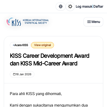
|
Log masuk
Daftar
Menu
Acara KISS
View original
KISS Career Development Award
dan KISS Mid-Career Award
16 Jan 2026
Para ahli KISS yang dihormati,
Kami dengan sukacitanya mengumumkan dua