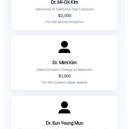
Dr. Mi-Ok Kim
University of California, San Francisco
$2,000
For the annual reception
Dr. Mimi Kim
Albert Einstein College of Medicine
$1,000
For the student paper awards
Dr. Eun Young Mun