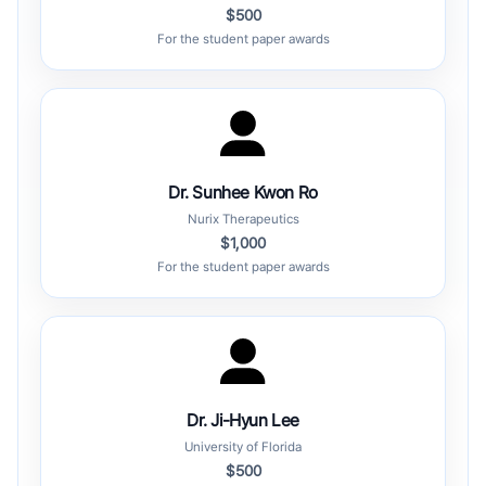
$500
For the student paper awards
Dr. Sunhee Kwon Ro
Nurix Therapeutics
$1,000
For the student paper awards
Dr. Ji-Hyun Lee
University of Florida
$500