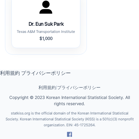
Dr. Eun Suk Park
Texas A&M Transportation Institute
$1,000
利用規約
プライバシーポリシー
利用規約
|
プライバシーポリシー
Copyright © 2023 Korean International Statistical Society. All
rights reserved.
statkiss.org is the official domain of the Korean International Statistical
Society. Korean International Statistical Society (KISS) is a 501(c)(3) nonprofit
organization. EIN: 45-1725264.