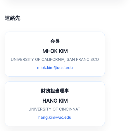
連絡先
会長
MI-OK KIM
UNIVERSITY OF CALIFORNIA, SAN FRANCISCO
miok.kim@ucsf.edu
財務担当理事
HANG KIM
UNIVERSITY OF CINCINNATI
hang.kim@uc.edu