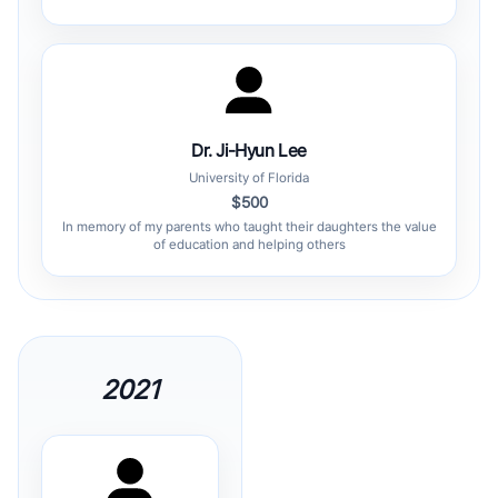
Dr. Ji-Hyun Lee
University of Florida
$500
In memory of my parents who taught their daughters the value
of education and helping others
2021