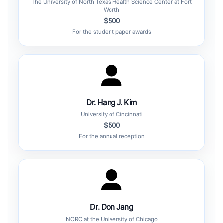
The University of North Texas Health Science Center at Fort
Worth
$500
For the student paper awards
Dr. Hang J. Kim
University of Cincinnati
$500
For the annual reception
Dr. Don Jang
NORC at the University of Chicago