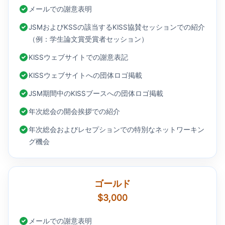
メールでの謝意表明
JSMおよびKSSの該当するKISS協賛セッションでの紹介
（例：学生論文賞受賞者セッション）
KISSウェブサイトでの謝意表記
KISSウェブサイトへの団体ロゴ掲載
JSM期間中のKISSブースへの団体ロゴ掲載
年次総会の開会挨拶での紹介
年次総会およびレセプションでの特別なネットワーキン
グ機会
ゴールド
$3,000
メールでの謝意表明