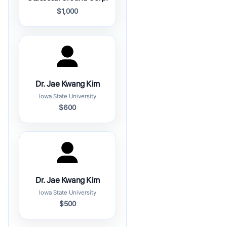
$1,000
Dr. Jae Kwang Kim
Iowa State University
$600
Dr. Jae Kwang Kim
Iowa State University
$500