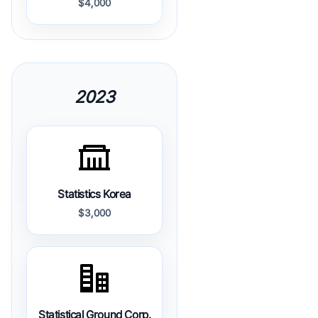
$4,000
2023
Statistics Korea
$3,000
Statistical Ground Corp.