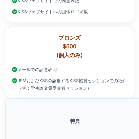
KISSウェブサイトでの謝意表記
KISSウェブサイトへの団体ロゴ掲載
ブロンズ
$500
(個人のみ)
メールでの謝意表明
JSMおよびKSSの該当するKISS協賛セッションでの紹介
（例：学生論文賞受賞者セッション）
特典