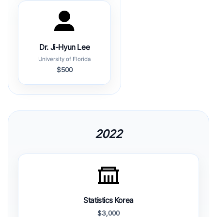
Dr. Ji-Hyun Lee
University of Florida
$500
2022
Statistics Korea
$3,000