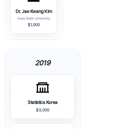
Dr. Jae Kwang Kim
Iowa State University
$1,000
2019
Statistics Korea
$3,000