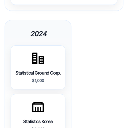
2024
Statistical Ground Corp.
$1,000
Statistics Korea