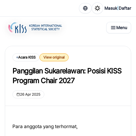
|
Masuk
Daftar
Menu
Acara KISS
View original
Panggilan Sukarelawan: Posisi KISS
Program Chair 2027
26 Apr 2025
Para anggota yang terhormat,