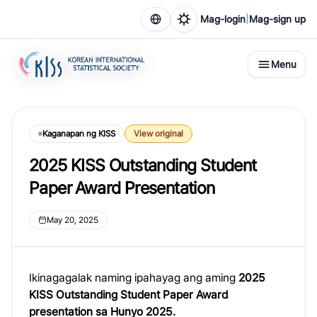
|
Mag-login
Mag-sign up
Menu
Kaganapan ng KISS
View original
2025 KISS Outstanding Student
Paper Award Presentation
May 20, 2025
Ikinagagalak naming ipahayag ang aming
2025
KISS Outstanding Student Paper Award
presentation sa Hunyo 2025.