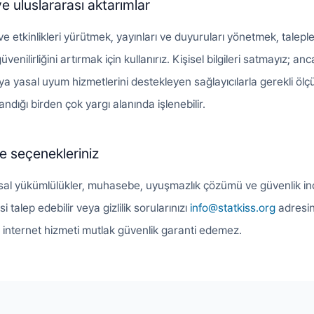
 uluslararası aktarımlar
k ve etkinlikleri yürütmek, yayınları ve duyuruları yönetmek, talepl
enilirliğini artırmak için kullanırız. Kişisel bilgileri satmayız; a
asal uyum hizmetlerini destekleyen sağlayıcılarla gerekli ölçüde
ndığı birden çok yargı alanında işlenebilir.
e seçenekleriniz
, yasal yükümlülükler, muhasebe, uyuşmazlık çözümü ve güvenlik in
 talep edebilir veya gizlilik sorularınızı
info@statkiss.org
adresin
 internet hizmeti mutlak güvenlik garanti edemez.