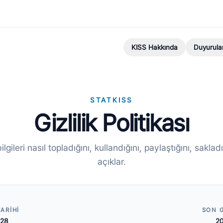
KISS Hakkında
Duyurula
STATKISS
Gizlilik Politikası
bilgileri nasıl topladığını, kullandığını, paylaştığını, sakl
açıklar.
ARIHI
SON 
28
2