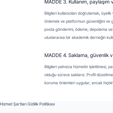
MADDE 3. Kullanım, paylaşım ve
Bilgileri kullanıcıları doğrulamak, üyeli
önlemek ve platformun güvenliğini ve güv
posta gönderimi, ödeme, depolama veya y
uluslararası bir akademik derneğin kulla
MADDE 4. Saklama, güvenlik v
Bilgileri yalnızca hizmetin işletilmesi
olduğu sürece saklarız. Profil düzeltmesi
koruma önlemleri uygular; ancak hiçbir
Hizmet Şartları
Gizlilik Politikası