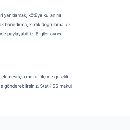
eri yanıtlamak, kötüye kullanımı
ncak barındırma, kimlik doğrulama, e-
 paylaşabiliriz. Bilgiler ayrıca
celemesi için makul ölçüde gerekli
e gönderebilirsiniz. StatKISS makul