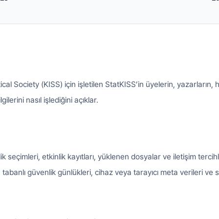
ical Society (KISS) için işletilen StatKISS’in üyelerin, yazarların, h
gilerini nasıl işlediğini açıklar.
seçimleri, etkinlik kayıtları, yüklenen dosyalar ve iletişim tercihle
P tabanlı güvenlik günlükleri, cihaz veya tarayıcı meta verileri ve say