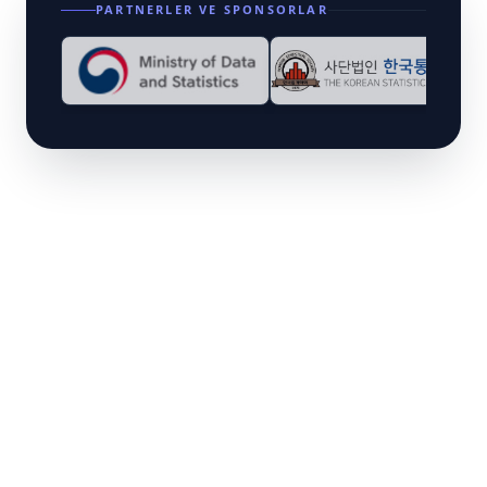
Chair Elect
PARTNERLER VE SPONSORLAR