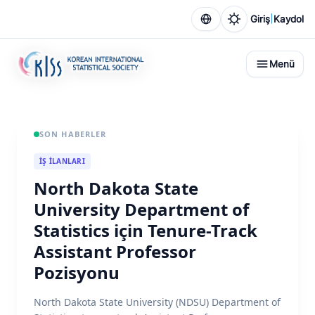
|
Giriş
Kaydol
Menü
SON HABERLER
İŞ ILANLARI
North Dakota State
University Department of
Statistics için Tenure-Track
Assistant Professor
Pozisyonu
North Dakota State University (NDSU) Department of