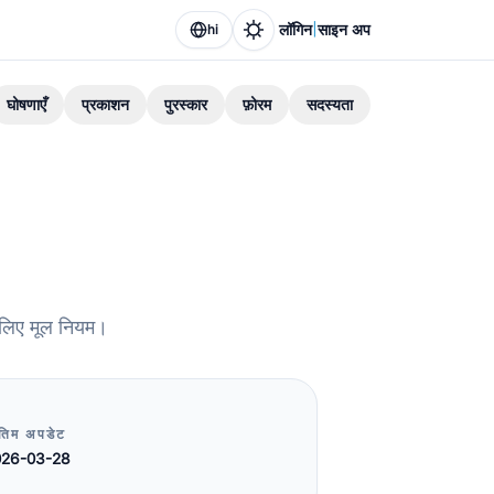
|
लॉगिन
साइन अप
hi
घोषणाएँ
प्रकाशन
पुरस्कार
फ़ोरम
सदस्यता
े लिए मूल नियम।
ंतिम अपडेट
026-03-28