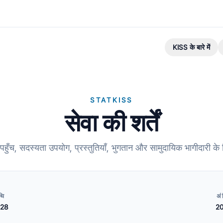
KISS के बारे में
STATKISS
सेवा की शर्तें
ुँच, सदस्यता उपयोग, प्रस्तुतियाँ, भुगतान और सामुदायिक भागीदारी क
थि
अ
28
2