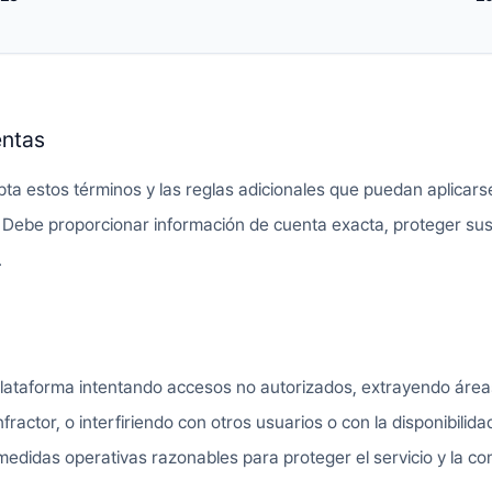
entas
ta estos términos y las reglas adicionales que puedan aplicarse
Debe proporcionar información de cuenta exacta, proteger sus 
.
lataforma intentando accesos no autorizados, extrayendo áreas
infractor, o interfiriendo con otros usuarios o con la disponibili
medidas operativas razonables para proteger el servicio y la c