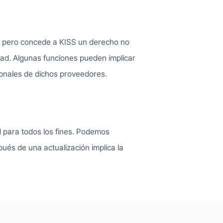
io, pero concede a KISS un derecho no
edad. Algunas funciones pueden implicar
ionales de dichos proveedores.
ad para todos los fines. Podemos
pués de una actualización implica la