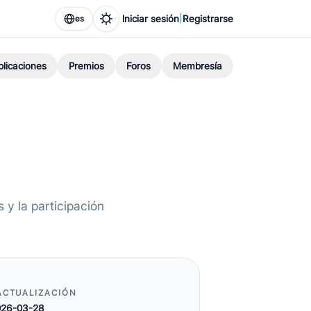
|
Iniciar sesión
Registrarse
es
blicaciones
Premios
Foros
Membresía
 y la participación
ACTUALIZACIÓN
026-03-28