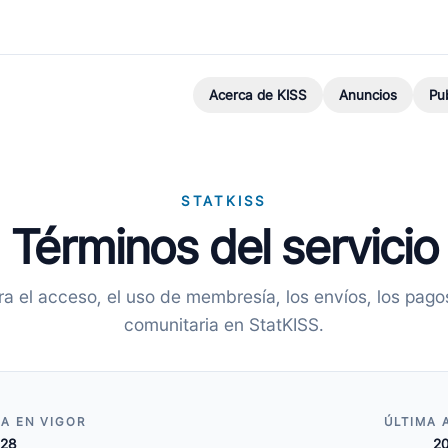
Acerca de KISS
Anuncios
Pu
STATKISS
Términos del servicio
a el acceso, el uso de membresía, los envíos, los pagos
comunitaria en StatKISS.
A EN VIGOR
ÚLTIMA 
28
2