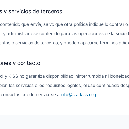
 y servicios de terceros
ontenido que envía, salvo que otra política indique lo contrar
ar y administrar ese contenido para las operaciones de la soci
entos o servicios de terceros, y pueden aplicarse términos adic
ones y contacto
d, y KISS no garantiza disponibilidad ininterrumpida ni idoneid
en los servicios o los requisitos legales; el uso continuado des
s consultas pueden enviarse a
info@statkiss.org
.