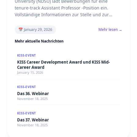
University (NDSU) lädt Bewerbungen für eine
tenure-track Assistant Professor -Position ein.
Vollständige Informationen zur Stelle und zur
Bewerbung finden Sie unter:
📅
January 29, 2026
Mehr lesen →
Mehr aktuelle Nachrichten
KISS-EVENT
KISS Career Development Award und KISS Mid-
Career Award
January 15, 2026
KISS-EVENT
Das 36. Webinar
November 18, 2025
KISS-EVENT
Das 37. Webinar
November 18, 2025